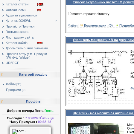
Список актуальных частот FM репите
Каталог статей
Фотоальбоми
10 meters repeater directory
Аудіо та відеозаписи
Куточок DX/SWL
Файли
|
Комментарии: (0)
|
Подробн
Про місто Прилуки
Гостьова книга
Лист адміну сайта
Усилитель мощности КВ на двух лам
Каталог сайтів
Допоможемо, чим зможемо
В 
Прогноз вітру у м. Прилуки
пр
(Windyty Widget)
дл
са
UR5RCF
Ав
Категорії розділу
Ма
Файли
[33]
Ф
Програми
[21]
Профіль
Доброго вечора Гость
Гость
UR5RGG - моя магнитная антенна на 
Сьогодні :
7.8.2026 П`ятниця
Час у Прилуках :
00:38:48
Моя 
Опи
Схем