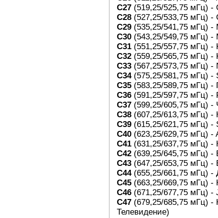
C27
(519,25/525,75
мГц
) -
C28
(527,25/533,75
мГц
) -
C29
(535,25/541,75
мГц
) -
C30
(543,25/549,75
мГц
) -
C31
(551,25/557,75
мГц
) -
C32
(559,25/565,75
мГц
) -
C33
(567,25/573,75
мГц
) -
C34
(575,25/581,75
мГц
) -
C35
(583,25/589,75
мГц
) -
C36
(591,25/597,75
мГц
) -
C37
(599,25/605,75
мГц
) -
C38
(607,25/613,75
мГц
) -
C39
(615,25/621,75
мГц
) -
C40
(623,25/629,75
мГц
) -
C41
(631,25/637,75 мГц) -
C42
(
639,25/645,75 мГц) -
C43
(647,25/653,75 мГц) - 
C44
(655,25/661,75 мГц) -
C45
(663,25/669,75 мГц) - 
C46
(671,25/677,75 мГц) -
C47
(679,25/685,75 мГц) 
Телевидение)