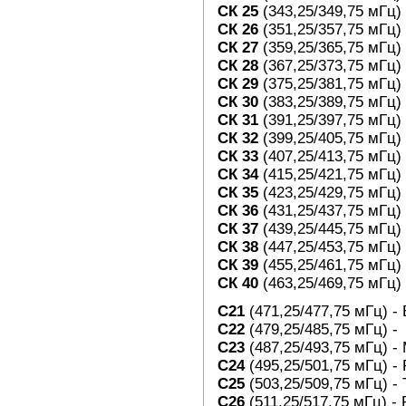
СК 25
(343,25/349,75
мГц
)
СК 26
(351,25/357,75
мГц
)
СК 27
(359,25/365,75
мГц
)
СК 28
(367,25/373,75
мГц
)
СК 29
(375,25/381,75
мГц
)
СК 30
(383,25/389,75
мГц
)
СК 31
(391,25/397,75
мГц
)
СК 32
(399,25/405,75
мГц
)
СК 33
(407,25/413,75
мГц
)
СК 34
(415,25/421,75
мГц
)
СК 35
(423,25/429,75
мГц
)
СК 36
(431,25/437,75
мГц
)
СК 37
(439,25/445,75
мГц
)
СК 38
(447,25/453,75
мГц
)
СК 39
(455,25/461,75
мГц
)
СК 40
(463,25/469,75
мГц
)
С21
(471,25/477,75
мГц
) -
C22
(479,25/485,75
мГц
) -
C23
(487,25/493,75
мГц
) -
C24
(495,25/501,75
мГц
) -
C25
(503,25/509,75
мГц
) -
C26
(511,25/517,75
мГц
) -