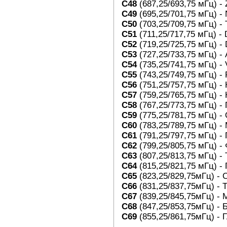
C48
(687,25/693,75 мГц) - 
C49
(695,25/701,75 мГц) -
C50
(703,25/709,75 мГц) -
C51
(711,25/717,75
мГц
) -
C52
(719,25/725,75
мГц
) -
C53
(727,25/733,75
мГц
) -
C54
(735,25/741,75
мГц
) -
C55
(743,25/749,75
мГц
) -
C56
(751,25/757,75
мГц
) -
C57
(759,25/765,75
мГц
) -
C58
(767,25/773,75
мГц
) -
C59
(775,25/781,75
мГц
) -
C60
(783,25/789,75
мГц
) -
C61
(791,25/797,75
мГц
) -
C62
(799,25/805,75
мГц
) 
C63
(807,25/813,75
мГц
) -
C64
(815,25/821,75
мГц
) -
C65
(823,25/829,75
мГц
) -
C66
(831,25/837,75
мГц)
- 
C67
(839,25/845,75
мГц
) -
C68
(847,25/853,75
мГц
) -
C69
(855,25/861,75
мГц
) -