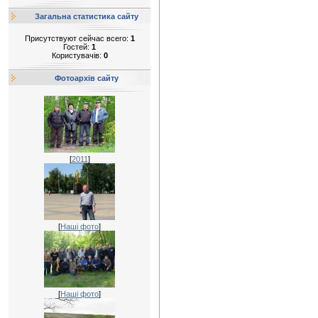
Загальна статистика сайту
Присутствуют сейчас всего:
1
Гостей:
1
Користувачів:
0
Фотоархів сайту
[
2011
]
[
Наші фото
]
[
Наші фото
]