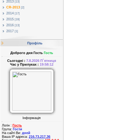
2013
[13]
CR-2013
[2]
2014
[17]
2015
[19]
2016
[13]
2017
[1]
Профіль
Доброго дня Гость
Гость
Сьогодні :
7.8.2026 П`ятниця
Час у Прилуках :
19:58:12
Інформація
Логін :
Гость
Група:
Гости
На сайті Ви:
дней
Ваша IP адреса:
216.73.217.36