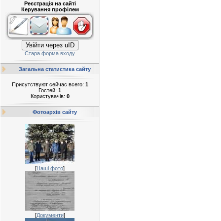
Реєстрація на сайті
Керування профілем
Увійти через uID
Стара форма входу
Загальна статистика сайту
Присутствуют сейчас всего:
1
Гостей:
1
Користувачів:
0
Фотоархів сайту
[
Наші фото
]
[
Документи
]