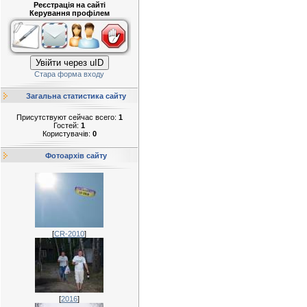
Реєстрація на сайті
Керування профілем
Увійти через uID
Стара форма входу
Загальна статистика сайту
Присутствуют сейчас всего:
1
Гостей:
1
Користувачів:
0
Фотоархів сайту
[
CR-2010
]
[
2016
]