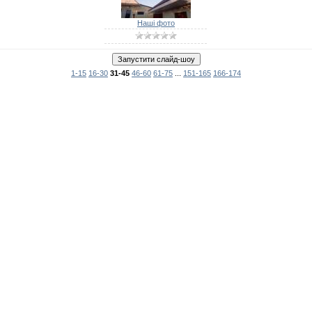
Наші фото
1-15
16-30
31-45
46-60
61-75
...
151-165
166-174