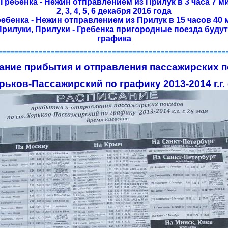
Гребенка - Нежин отправлением из Прилук в 3 часа 7 ми
2, 3, 4, 5, 6 декабря 2016 года
ебенка - Нежин отправлением из Прилук в 15 часов 40 м
 Прилуки, Прилуки - Гребенка пригородные поезда буду
графика
========================================================
ание прибытия и отправления пассажирских 
арьков-Пассажирский по графику 2013-2014 г.г.