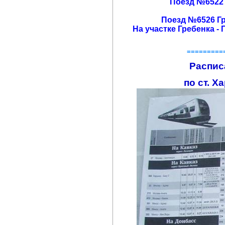
Поезд №6522 
Поезд №6526 Гр
На участке Гребенка -
=========
Распис
по ст. Х