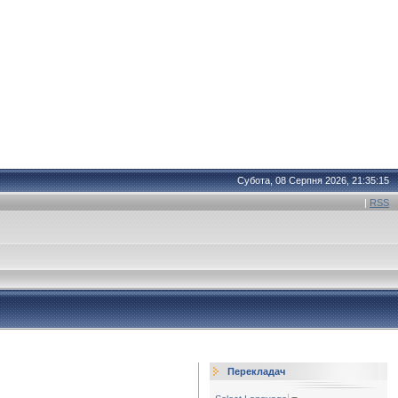
Субота, 08 Серпня 2026, 21:35:15
|
RSS
Перекладач