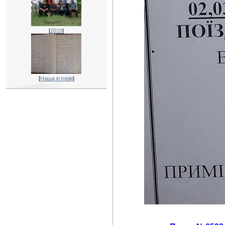
[
2010
]
[
Наша історія
]